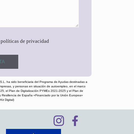
 políticas de privacidad
.L. ha sido beneficiaria del Programa de Ayudas destinadas a
empresas, y personas en situación de autoempleo, en el marco
25, el Plan de Digitalización PYMEs 2021-2025 y el Plan de
y Resillencia de España «Financiado por la Unión Europea»
it Digital)