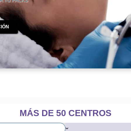
A TU PACKS
IÓN
MÁS DE 50 CENTROS