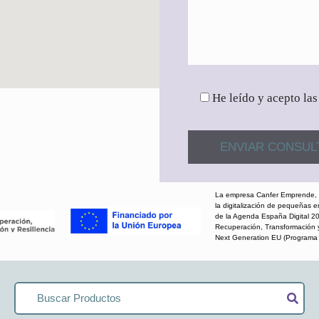
He leído y acepto las
La empresa Canfer Emprende, S
la digitalización de pequeñas 
de la Agenda España Digital 20
Recuperación, Transformación 
Next Generation EU (Programa K