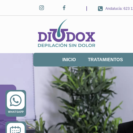
|
Andalucía: 623 
INICIO
TRATAMIENTOS
WHATSAPP